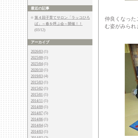
最近の記事
第４回子育てサロン「ラッコひろ
仲良くなった
ば」～春を呼ぶ会～開催！！
む姿がみられ
(03/12)
アーカイブ
2026/03
(1)
2025/09
(1)
2025/04
(1)
2020/10
(1)
2019/03
(4)
2015/03
(1)
2015/02
(1)
2015/01
(1)
2014/11
(1)
2014/09
(1)
2014/07
(5)
2014/06
(1)
2014/04
(2)
2014/03
(1)
2014/02
(2)