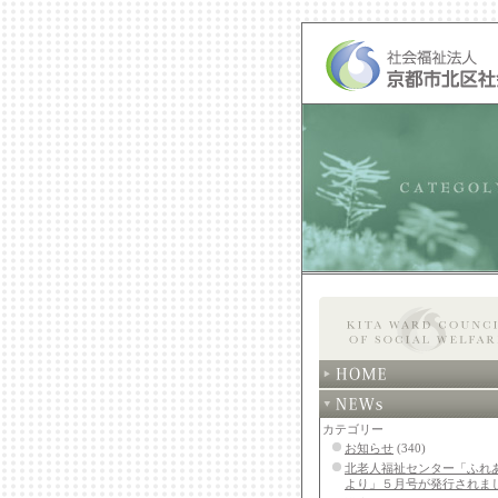
カテゴリー
お知らせ
(340)
北老人福祉センター「ふれ
より」５月号が発行されま