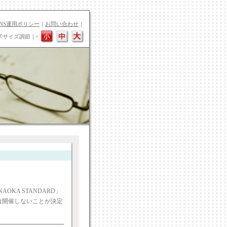
SNS運用ポリシー
｜
お問い合わせ
｜
字サイズ調節｜
KA STANDARD」
は開催しないことが決定