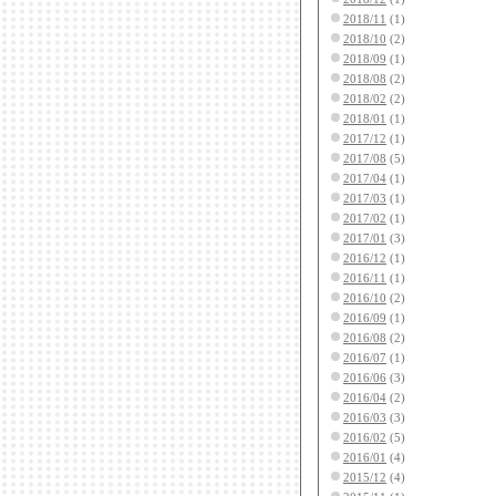
2018/11
(1)
2018/10
(2)
2018/09
(1)
2018/08
(2)
2018/02
(2)
2018/01
(1)
2017/12
(1)
2017/08
(5)
2017/04
(1)
2017/03
(1)
2017/02
(1)
2017/01
(3)
2016/12
(1)
2016/11
(1)
2016/10
(2)
2016/09
(1)
2016/08
(2)
2016/07
(1)
2016/06
(3)
2016/04
(2)
2016/03
(3)
2016/02
(5)
2016/01
(4)
2015/12
(4)