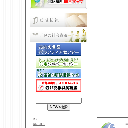
RSS1.0
Atom0.3