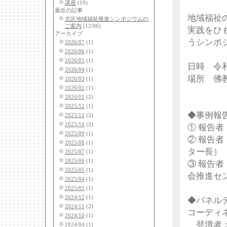
講座
(10)
最近の記事
地域福祉
北区地域福祉推進シンポジウムの
ご案内
(12/06)
実践をひ
アーカイブ
うシンポ
2026/07
(1)
2026/06
(1)
2026/05
(1)
日時 令
2026/04
(1)
場所 佛
2026/03
(1)
2026/02
(1)
2026/01
(2)
2025/12
(1)
◆事例報
2025/11
(2)
2025/10
(2)
① 報告者
2025/09
(1)
② 報告者
2025/08
(1)
ター長）
2025/07
(1)
2025/06
(1)
③ 報告者
2025/05
(1)
会推進セ
2025/04
(1)
2025/03
(1)
2024/12
(1)
◆パネル
2024/11
(2)
コーディネ
2024/10
(1)
登壇者：森
2024/04
(1)