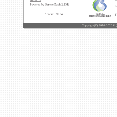
Atom0.3
Powered by
Serene Bach 2.23R
F
Access:
39124
T
Copyright(C) 2010-2026