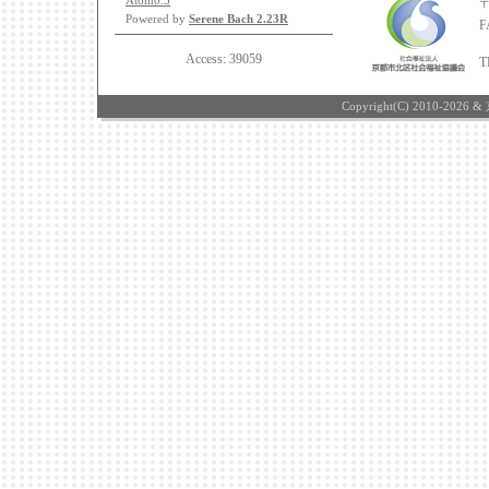
Atom0.3
Powered by
Serene Bach 2.23R
F
Access:
39059
T
Copyright(C) 2010-2026