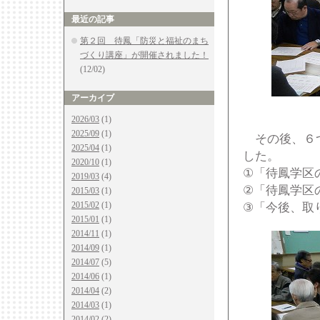
最近の記事
第２回 待鳳「防災と福祉のまち
づくり講座」が開催されました！
(12/02)
アーカイブ
2026/03
(1)
2025/09
(1)
その後、６つ
2025/04
(1)
した。
2020/10
(1)
①「待鳳学区
2019/03
(4)
②「待鳳学区
2015/03
(1)
2015/02
(1)
③「今後、取
2015/01
(1)
2014/11
(1)
2014/09
(1)
2014/07
(5)
2014/06
(1)
2014/04
(2)
2014/03
(1)
2014/02
(2)