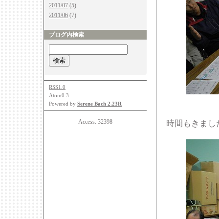
2011/07
(5)
2011/06
(7)
ブログ内検索
RSS1.0
Atom0.3
Powered by
Serene Bach 2.23R
Access:
32398
時間もきまし