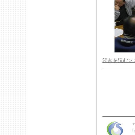
続きを読む＞
F